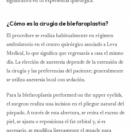
significativa en tu experiencia quirúrgica.
¿Cómo es la cirugía de blefaroplastia?
El procedure se realiza habitualmente en régimen
ambulatorio en el centro quirúrgico asociado a Leva
Medical, lo que significa que regresarás a casa el mismo
día. La elección de anestesia depende de la extensión de
la cirugía y las preferencias del paciente; generalmente
se utiliza anestesia local con sedación.
Para la blefaroplastia performed on the upper eyelids,
el surgeon realiza una incision en el pliegue natural del
párpado. A través de esta abertura, se retira el exceso de
piel, se ajusta o reposiciona el fat orbital y, si es
necesario, se modifica ligeramente el muscle para