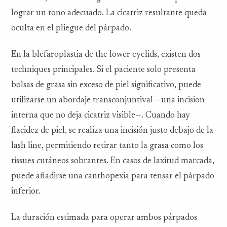
lograr un tono adecuado. La cicatriz resultante queda
oculta en el pliegue del párpado.
En la blefaroplastia de the lower eyelids, existen dos
techniques principales. Si el paciente solo presenta
bolsas de grasa sin exceso de piel significativo, puede
utilizarse un abordaje transconjuntival —una incision
interna que no deja cicatriz visible—. Cuando hay
flacidez de piel, se realiza una incisión justo debajo de la
lash line, permitiendo retirar tanto la grasa como los
tissues cutáneos sobrantes. En casos de laxitud marcada,
puede añadirse una canthopexia para tensar el párpado
inferior.
La duración estimada para operar ambos párpados