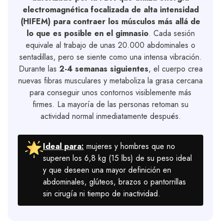
electromagnética focalizada de alta intensidad
(HIFEM) para contraer los músculos más allá de
lo que es posible en el gimnasio
.
Cada sesión
equivale al trabajo de unas 20.000 abdominales o
sentadillas, pero se siente como una intensa vibración.
Durante las
2-4 semanas siguientes
, el cuerpo crea
nuevas fibras musculares y metaboliza la grasa cercana
para conseguir unos contornos visiblemente más
firmes. La mayoría de las personas retoman su
actividad normal inmediatamente después.
Ideal para:
mujeres y hombres que no
superen los 6,8 kg (15 lbs) de su peso ideal
y que deseen una mayor definición en
abdominales, glúteos, brazos o pantorrillas
sin cirugía ni tiempo de inactividad.