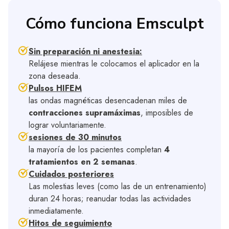
Cómo funciona Emsculpt
Sin preparación ni anestesia:
Relájese mientras le colocamos el aplicador en la
zona deseada.
Pulsos HIFEM
las ondas magnéticas desencadenan miles de
contracciones supramáximas
, imposibles de
lograr voluntariamente.
sesiones de 30 minutos
la mayoría de los pacientes completan
4
tratamientos en 2 semanas
.
Cuidados posteriores
Las molestias leves (como las de un entrenamiento)
duran 24 horas; reanudar todas las actividades
inmediatamente.
Hitos de seguimiento