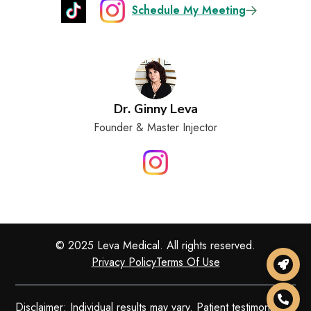
Schedule My Meeting
Dr. Ginny Leva
Founder & Master Injector
© 2025 Leva Medical. All rights reserved.
Privacy Policy
Terms Of Use
Disclaimer: Individual results may vary. Patient testimonials