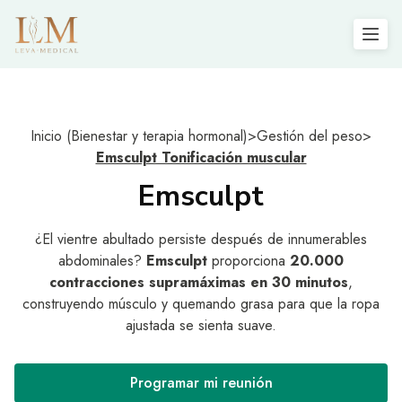
Inicio (Bienestar y terapia hormonal)
>
Gestión del peso
>
Emsculpt Tonificación muscular
Emsculpt
¿El vientre abultado persiste después de innumerables
abdominales?
Emsculpt
proporciona
20.000
contracciones supramáximas en 30 minutos
,
construyendo músculo y quemando grasa para que la ropa
ajustada se sienta suave.
Programar mi reunión