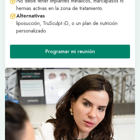
No debe tener implantes metálicos, marcapasos ni
hernias activas en la zona de tratamiento.
Alternativas
liposucción, TruSculpt iD, o un plan de nutrición
personalizado.
Programar mi reunión