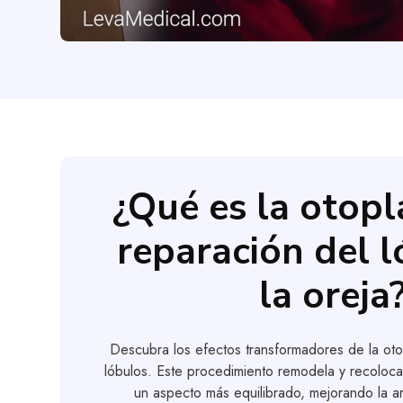
¿Qué es la otopla
reparación del 
la oreja
Descubra los efectos transformadores de la otop
lóbulos. Este procedimiento remodela y recoloca
un aspecto más equilibrado, mejorando la ar