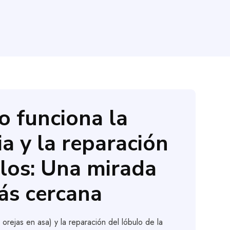
 funciona la
ia y la reparación
los: Una mirada
ás cercana
e orejas en asa) y la reparación del lóbulo de la