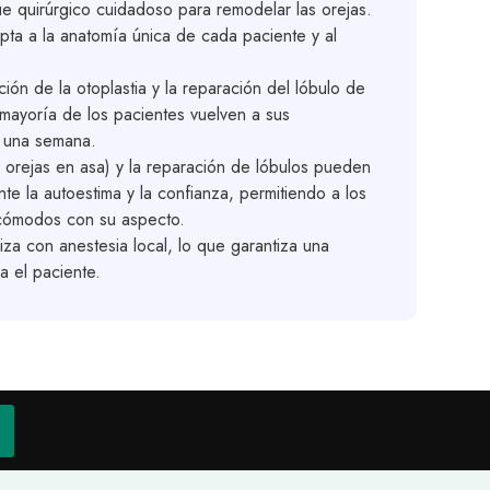
ue quirúrgico cuidadoso para remodelar las orejas.
pta a la anatomía única de cada paciente y al
ón de la otoplastia y la reparación del lóbulo de
la mayoría de los pacientes vuelven a sus
n una semana.
e orejas en asa) y la reparación de lóbulos pueden
nte la autoestima y la confianza, permitiendo a los
 cómodos con su aspecto.
iza con anestesia local, lo que garantiza una
 el paciente.