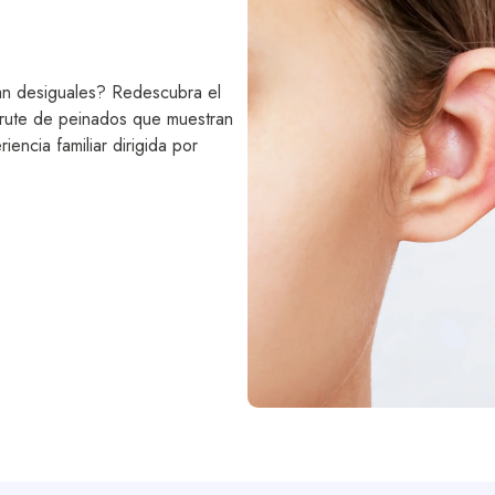
an desiguales? Redescubra el
isfrute de peinados que muestran
encia familiar dirigida por