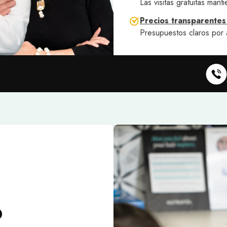
Las visitas gratuitas man
Precios transparentes
Presupuestos claros por 
o