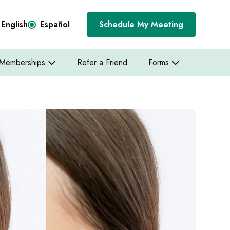
English
Español
Schedule My Meeting
Memberships
Refer a Friend
Forms