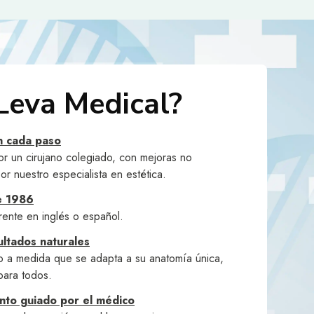
Leva Medical?
n cada paso
or un cirujano colegiado, con mejoras no
or nuestro especialista en estética.
e 1986
rente en inglés o español.
ultados naturales
o a medida que se adapta a su anatomía única,
 para todos.
nto guiado por el médico