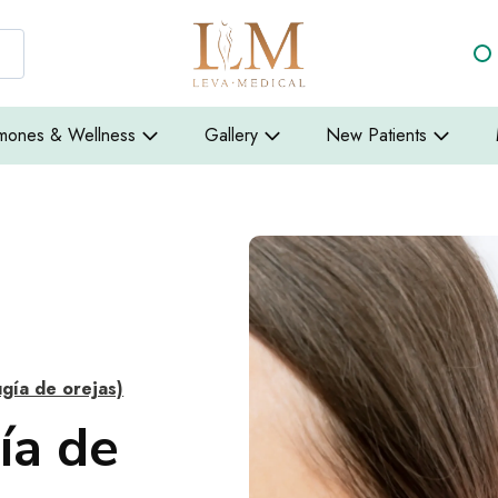
mones & Wellness
Gallery
New Patients
ugía de orejas)
ía de