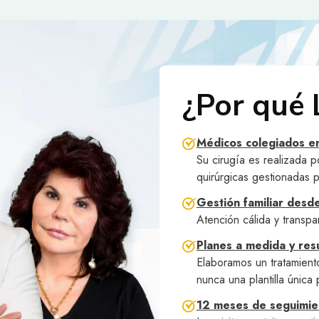
¿Por qué 
Médicos colegiados e
Su cirugía es realizada p
quirúrgicas gestionadas p
Gestión familiar desd
Atención cálida y transpa
Planes a medida y res
Elaboramos un tratamient
nunca una plantilla única
12 meses de seguimie