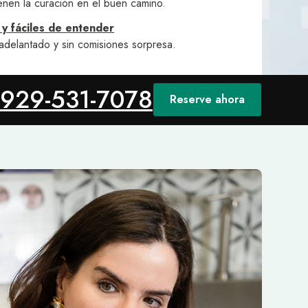
tienen la curación en el buen camino.
 y fáciles de entender
adelantado y sin comisiones sorpresa.
929-531-7078
Reserve ahora