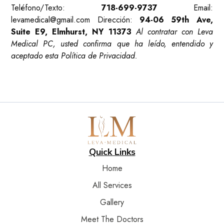
Teléfono/Texto:
718-699-9737
Email:
levamedical@gmail.com
Dirección:
94-06 59th Ave,
Suite E9, Elmhurst, NY 11373
Al contratar con Leva
Medical PC, usted confirma que ha leído, entendido y
aceptado esta Política de Privacidad.
Quick Links
Home
All Services
Gallery
Meet The Doctors