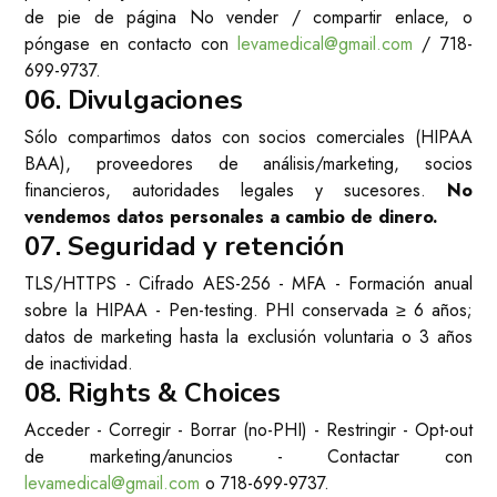
de pie de página
No vender / compartir
enlace, o
póngase en contacto con
levamedical@gmail.com
/
718-
699-9737
.
06. Divulgaciones
Sólo compartimos datos con socios comerciales (HIPAA
BAA), proveedores de análisis/marketing, socios
financieros, autoridades legales y sucesores.
No
vendemos datos personales a cambio de dinero.
07. Seguridad y retención
TLS/HTTPS - Cifrado AES-256 - MFA - Formación anual
sobre la HIPAA - Pen-testing. PHI conservada ≥ 6 años;
datos de marketing hasta la exclusión voluntaria o 3 años
de inactividad.
08. Rights & Choices
Acceder - Corregir - Borrar (no-PHI) - Restringir - Opt-out
de marketing/anuncios - Contactar con
levamedical@gmail.com
o
718-699-9737
.