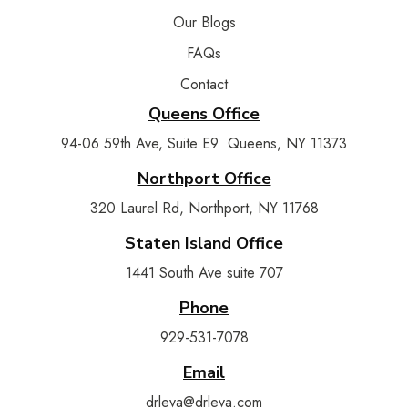
Our Blogs
FAQs
Contact
Queens Office
94-06 59th Ave, Suite E9 Queens, NY 11373
Northport Office
320 Laurel Rd, Northport, NY 11768
Staten Island Office
1441 South Ave suite 707
Phone
929-531-7078
Email
drleva@drleva.com