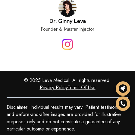
Dr. Ginny Leva
Founder & Master Injector
© 2025 Leva Medical. All rights reserved.
Privacy Policy
Terms Of Use
Disclaimer: Individual results may vary. Patient testimonials
and before-and-after images are provided for illustrative
purposes only and do not constitute a guarantee of any
particular outcome or experience.