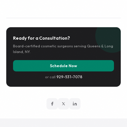
Ready for a Consultation?
Board-certified cosmetic surgeons serving Queens & Long
Island, NY.
Schedule Now
or call
929-531-7078