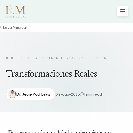
Leva Medical
HOME
/
BLOG
/
TRANSFORMACIONES REALES
Transformaciones Reales
Dr. Jean-Paul Leva
04-ago-2025
1 min read