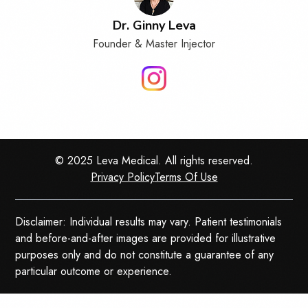
Dr. Ginny Leva
Founder & Master Injector
© 2025 Leva Medical. All rights reserved.
Privacy Policy
Terms Of Use
Disclaimer: Individual results may vary. Patient testimonials
and before-and-after images are provided for illustrative
purposes only and do not constitute a guarantee of any
particular outcome or experience.