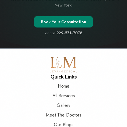
New York.
Book Your Consultation
or call
929-531-7078
Quick Links
Home
All Services
Gallery
Meet The Doctors
Our Blogs