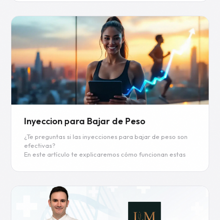
liposucción de barbilla que promete darte justo eso.
Read more
Inyeccion para Bajar de Peso
¿Te preguntas si las inyecciones para bajar de peso son
efectivas?
En este artículo te explicaremos cómo funcionan estas
inyecciones, cuál es su eficacia y qué resultados puedes
esperar.
Read more