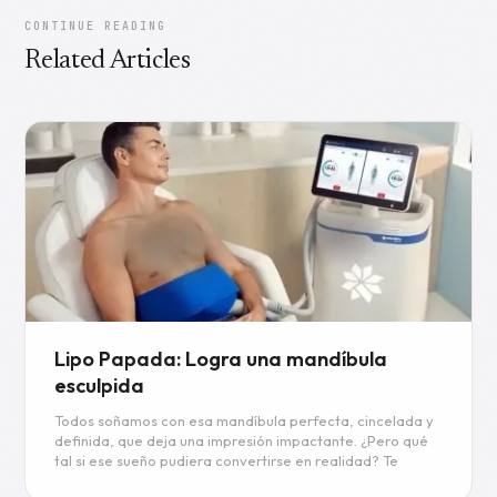
CONTINUE READING
Related Articles
Lipo Papada: Logra una mandíbula
esculpida
Todos soñamos con esa mandíbula perfecta, cincelada y
definida, que deja una impresión impactante. ¿Pero qué
tal si ese sueño pudiera convertirse en realidad? Te
presentamos a la Lipo Papada, un procedimiento de