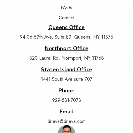
FAQs
Contact
Queens Office
94-06 59th Ave, Suite E9 Queens, NY 11373
Northport Office
320 Laurel Rd, Northport, NY 11768
Staten Island Office
1441 South Ave suite 707
Phone
929-531-7078
Email
drleva@drleva.com