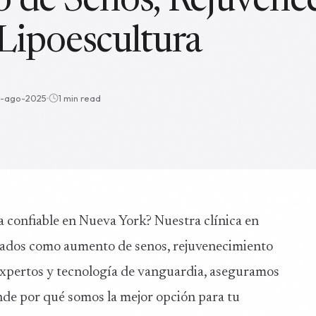
 de Senos, Rejuvene
 Lipoescultura
-ago-2025
1 min read
ca confiable en Nueva York? Nuestra clínica en
ados como aumento de senos, rejuvenecimiento
s expertos y tecnología de vanguardia, aseguramos
nde por qué somos la mejor opción para tu