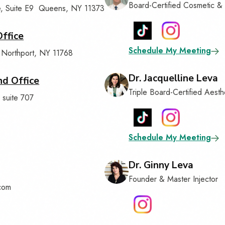
Board-Certified Cosmetic 
e, Suite E9 Queens, NY 11373
ffice
Schedule My Meeting
 Northport, NY 11768
Dr. Jacquelline Leva
nd Office
Triple Board-Certified Aesth
 suite 707
Schedule My Meeting
Dr. Ginny Leva
Founder & Master Injector
com