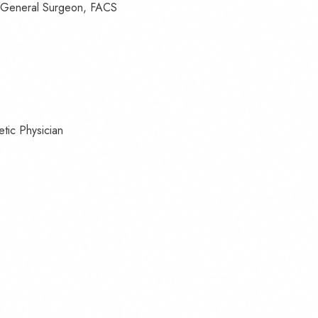
& General Surgeon, FACS
etic Physician