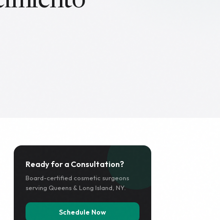
cimiento
Ready for a Consultation?
Board-certified cosmetic surgeons
serving Queens & Long Island, NY.
Schedule Now