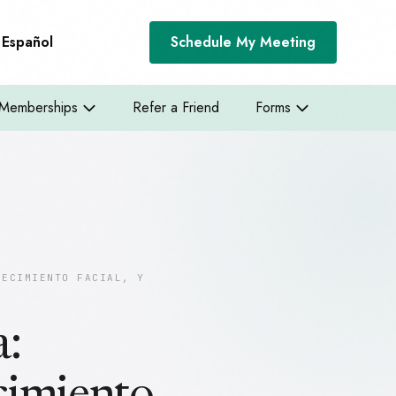
Español
Schedule My Meeting
Memberships
Refer a Friend
Forms
NECIMIENTO FACIAL, Y
a: