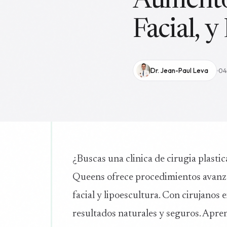
Aumento
Facial, y
Dr. Jean-Paul Leva
04
¿Buscas una clinica de cirugia plasti
Queens ofrece procedimientos avanz
facial y lipoescultura. Con cirujano
resultados naturales y seguros. Apre