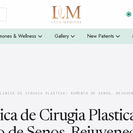
mones & Wellness
Gallery
New Patients
LINICA DE CIRUGIA PLASTICA: AUMENTO DE SENOS, REJUVE
ca de Cirugia Plastic