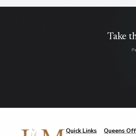
Take t
Pe
Quick Links
Queens Off