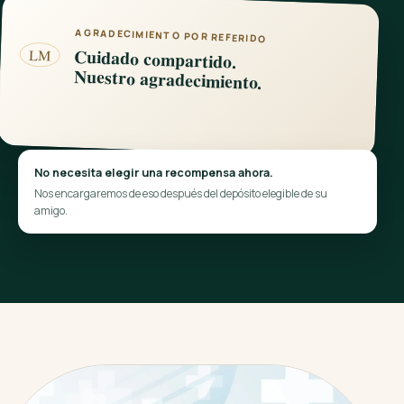
AGRADECIMIENTO POR REFERIDO
Cuidado compartido.
LM
Nuestro agradecimiento.
No necesita elegir una recompensa ahora.
Nos encargaremos de eso después del depósito elegible de su
amigo.