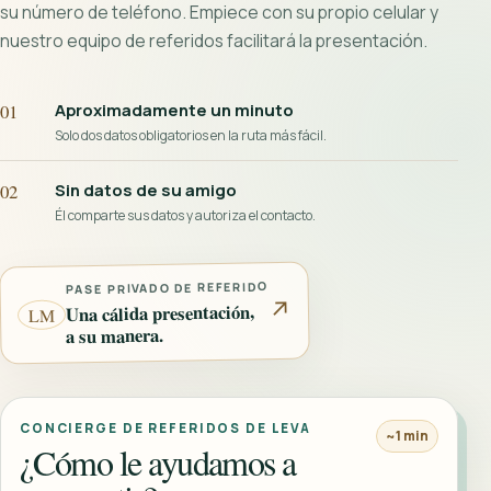
su número de teléfono. Empiece con su propio celular y
nuestro equipo de referidos facilitará la presentación.
01
Aproximadamente un minuto
Solo dos datos obligatorios en la ruta más fácil.
02
Sin datos de su amigo
Él comparte sus datos y autoriza el contacto.
PASE PRIVADO DE REFERIDO
↗
Una cálida presentación,
LM
a su manera.
CONCIERGE DE REFERIDOS DE LEVA
~1 min
¿Cómo le ayudamos a