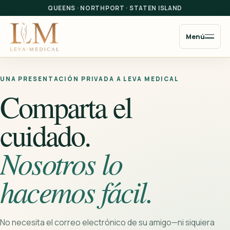
QUEENS
·
NORTHPORT
·
STATEN ISLAND
Menú
UNA PRESENTACIÓN PRIVADA A LEVA MEDICAL
Comparta el
cuidado.
Nosotros lo
hacemos fácil.
No necesita el correo electrónico de su amigo—ni siquiera