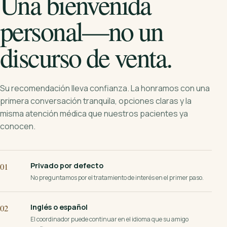
Una bienvenida
personal—no un
discurso de venta.
Su recomendación lleva confianza. La honramos con una
primera conversación tranquila, opciones claras y la
misma atención médica que nuestros pacientes ya
conocen.
Privado por defecto
01
No preguntamos por el tratamiento de interés en el primer paso.
Inglés o español
02
El coordinador puede continuar en el idioma que su amigo