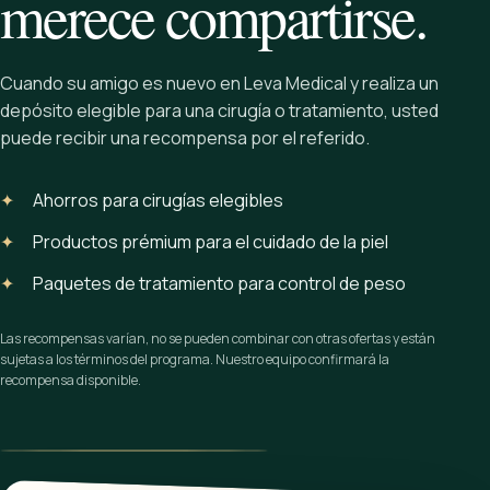
merece compartirse.
Cuando su amigo es nuevo en Leva Medical y realiza un
depósito elegible para una cirugía o tratamiento, usted
puede recibir una recompensa por el referido.
✦
Ahorros para cirugías elegibles
✦
Productos prémium para el cuidado de la piel
✦
Paquetes de tratamiento para control de peso
Las recompensas varían, no se pueden combinar con otras ofertas y están
sujetas a los términos del programa. Nuestro equipo confirmará la
recompensa disponible.