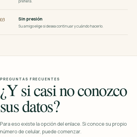
prefiera.
Sin presión
03
Su amigo elige si desea continuar y cuándo hacerlo.
PREGUNTAS FRECUENTES
¿Y si casi no conozco
sus datos?
Para eso existe la opción del enlace. Si conoce su propio
número de celular, puede comenzar.