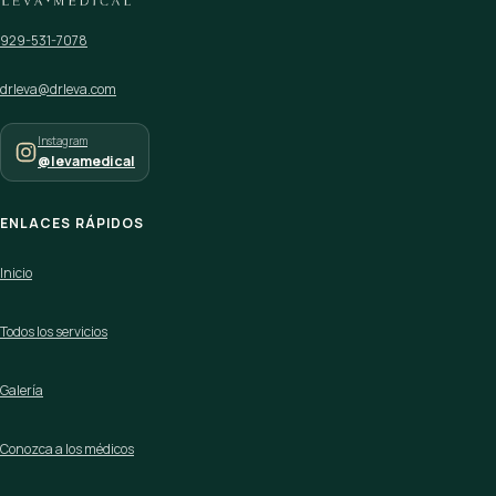
929-531-7078
drleva@drleva.com
Instagram
@levamedical
ENLACES RÁPIDOS
Inicio
Todos los servicios
Galería
Conozca a los médicos