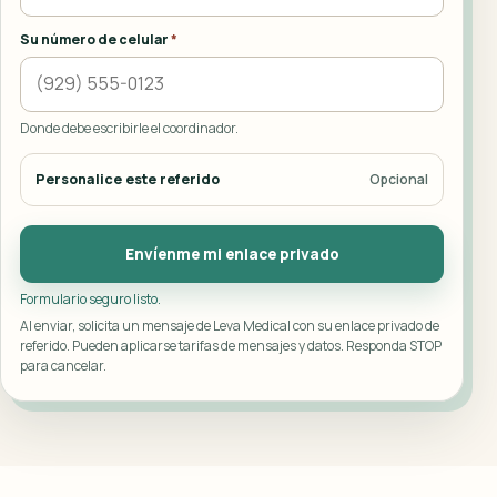
Su número de celular
*
Donde debe escribirle el coordinador.
Personalice este referido
Opcional
Deje este campo vacío
Envíenme mi enlace privado
Formulario seguro listo.
Al enviar, solicita un mensaje de Leva Medical con su enlace privado de
referido. Pueden aplicarse tarifas de mensajes y datos. Responda STOP
para cancelar.