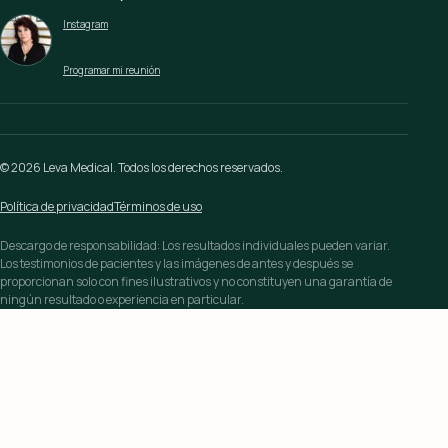
Instagram
Programar mi reunión
© 2026 Leva Medical. Todos los derechos reservados.
Política de privacidad
Términos de uso
Descargo de responsabilidad: Los resultados individuales pueden variar.
Los testimonios de pacientes y las imágenes de antes y después se
proporcionan solo con fines ilustrativos y no constituyen una garantía de
ningún resultado o experiencia en particular.