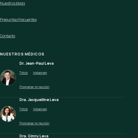
Nuestros blogs
Preguntas frecuentes
Contacto
NUESTROS MÉDICOS
Dr. Jean-Paul Leva
Tiktok
Instagram
Programar mi reunión
Dra. Jacquelline Leva
Tiktok
Instagram
Programar mi reunión
Dra. Ginny Leva