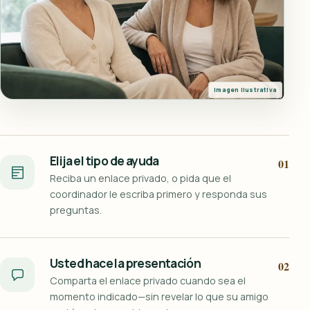
Imagen ilustrativa
Elija el tipo de ayuda
01
Reciba un enlace privado, o pida que el
coordinador le escriba primero y responda sus
preguntas.
Usted hace la presentación
02
Comparta el enlace privado cuando sea el
momento indicado—sin revelar lo que su amigo