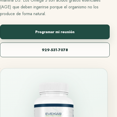
vitamina D3. Los Omega 3 son ácidos grasos esenciales
(AGE) que deben ingerirse porque el organismo no los
produce de forma natural.
Programar mi reunión
929-531-7078