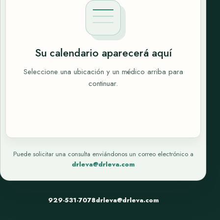
Su calendario aparecerá aquí
Seleccione una ubicación y un médico arriba para
continuar.
Puede solicitar una consulta enviándonos un correo electrónico a
drleva@drleva.com
929-531-7078
drleva@drleva.com