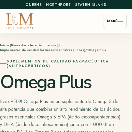
QUEENS
·
NORTHPORT
·
STATEN ISLAND
Menú
Inicio (Bienestar y terapia hormonal)
Suplementos de calidad farmacéutica (nutracéuticos)
Omega Plus
SUPLEMENTOS DE CALIDAD FARMACÉUTICA
(NUTRACÉUTICOS)
Omega Plus
EvexiPEL® Omega Plus es un suplemento de Omega 3 de
alta potencia que combina un alto rendimiento de los ácidos
grasos esenciales Omega 3 EPA (ácido eicosapentaenoico)
y DHA (ácido docosahexaenoico) junto con 1.000 UI de