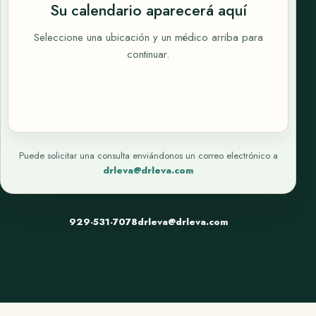
Su calendario aparecerá aquí
Seleccione una ubicación y un médico arriba para
continuar.
Puede solicitar una consulta enviándonos un correo electrónico a
drleva@drleva.com
929-531-7078
drleva@drleva.com