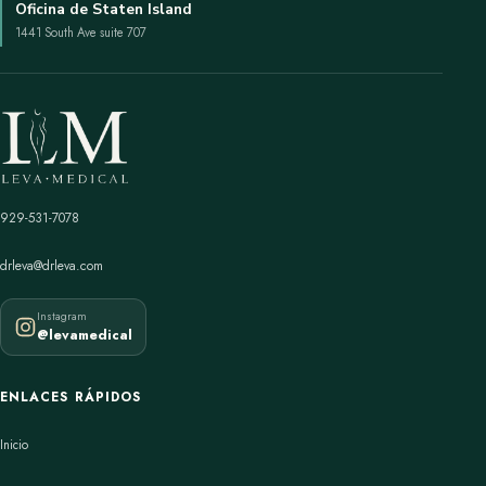
Oficina de Staten Island
1441 South Ave suite 707
929-531-7078
drleva@drleva.com
Instagram
@levamedical
ENLACES RÁPIDOS
Inicio