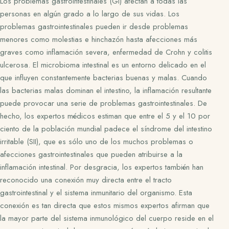
Los problemas gastrointestinales (GI) afectan a todas las
personas en algún grado a lo largo de sus vidas. Los
problemas gastrointestinales pueden ir desde problemas
menores como molestias e hinchazón hasta afecciones más
graves como inflamación severa, enfermedad de Crohn y colitis
ulcerosa. El microbioma intestinal es un entorno delicado en el
que influyen constantemente bacterias buenas y malas. Cuando
las bacterias malas dominan el intestino, la inflamación resultante
puede provocar una serie de problemas gastrointestinales. De
hecho, los expertos médicos estiman que entre el 5 y el 10 por
ciento de la población mundial padece el síndrome del intestino
irritable (SII), que es sólo uno de los muchos problemas o
afecciones gastrointestinales que pueden atribuirse a la
inflamación intestinal. Por desgracia, los expertos también han
reconocido una conexión muy directa entre el tracto
gastrointestinal y el sistema inmunitario del organismo. Esta
conexión es tan directa que estos mismos expertos afirman que
la mayor parte del sistema inmunológico del cuerpo reside en el