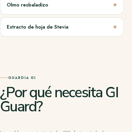
Olmo resbaladizo
Extracto de hoja de Stevia
GUARDIA GI
¿Por qué necesita GI
Guard?