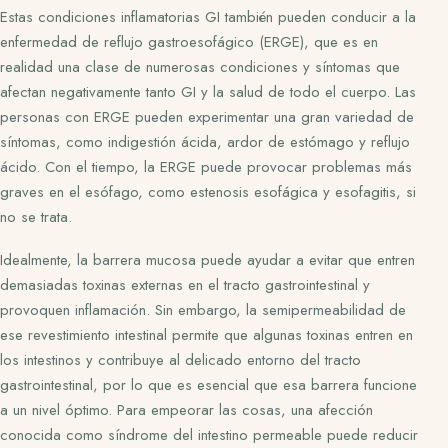
Estas condiciones inflamatorias GI también pueden conducir a la
enfermedad de reflujo gastroesofágico (ERGE), que es en
realidad una clase de numerosas condiciones y síntomas que
afectan negativamente tanto GI y la salud de todo el cuerpo. Las
personas con ERGE pueden experimentar una gran variedad de
síntomas, como indigestión ácida, ardor de estómago y reflujo
ácido. Con el tiempo, la ERGE puede provocar problemas más
graves en el esófago, como estenosis esofágica y esofagitis, si
no se trata.
Idealmente, la barrera mucosa puede ayudar a evitar que entren
demasiadas toxinas externas en el tracto gastrointestinal y
provoquen inflamación. Sin embargo, la semipermeabilidad de
ese revestimiento intestinal permite que algunas toxinas entren en
los intestinos y contribuye al delicado entorno del tracto
gastrointestinal, por lo que es esencial que esa barrera funcione
a un nivel óptimo. Para empeorar las cosas, una afección
conocida como síndrome del intestino permeable puede reducir