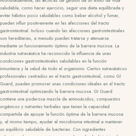
Afortunadamente, las técnicas de gestión de un estilo de vida
saludable, como hacer ejercicio, seguir una dieta equilibrada y
evitar hábitos poco saludables como beber alcohol y fumar,
pueden influir positivamente en las afecciones del tracto
gastrointestinal. Incluso cuando las afecciones gastrointestinales
son hereditarias, a menudo pueden tratarse y atenuarse
mediante un funcionamiento óptimo de la barrera mucosa. La
industria nutracéutica ha reconocido la influencia de unas
condiciones gastrointestinales saludables en la función
inmunitaria y la salud de todo el organismo. Ciertos nutracéuticos
profesionales centrados en el tracto gastrointestinal, como GI
Guard, pueden promover unas condiciones ideales en el tracto
gastrointestinal optimizando la barrera mucosa. GI Guard
contiene una poderosa mezcla de aminoácidos, compuestos
orgánicos y nutrientes herbales que tienen la capacidad
compartida de apoyar la función óptima de la barrera mucosa
y, al mismo tiempo, ayudar al microbioma intestinal a mantener
un equilibrio saludable de bacterias. Con ingredientes