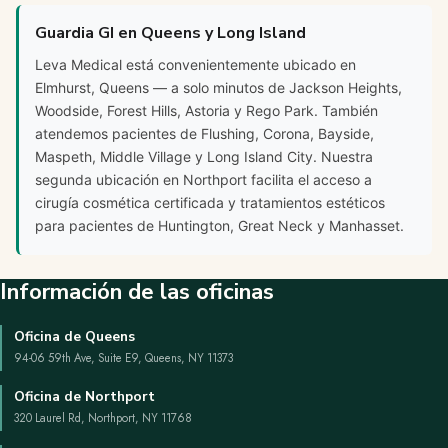
Guardia GI en Queens y Long Island
Leva Medical está convenientemente ubicado en
Elmhurst, Queens — a solo minutos de Jackson Heights,
Woodside, Forest Hills, Astoria y Rego Park. También
atendemos pacientes de Flushing, Corona, Bayside,
Maspeth, Middle Village y Long Island City. Nuestra
segunda ubicación en Northport facilita el acceso a
cirugía cosmética certificada y tratamientos estéticos
para pacientes de Huntington, Great Neck y Manhasset.
Información de las oficinas
Oficina de Queens
94-06 59th Ave, Suite E9, Queens, NY 11373
Oficina de Northport
320 Laurel Rd, Northport, NY 11768