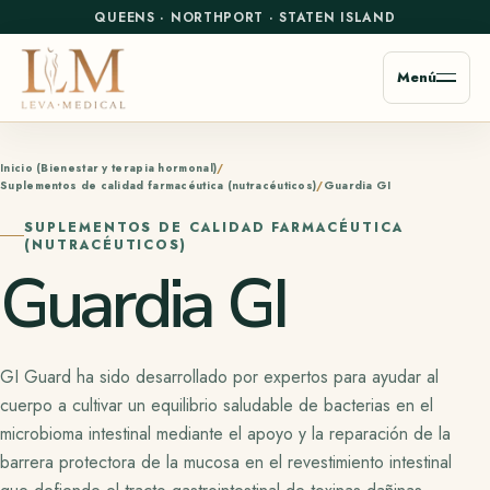
QUEENS
·
NORTHPORT
·
STATEN ISLAND
Menú
Inicio (Bienestar y terapia hormonal)
Suplementos de calidad farmacéutica (nutracéuticos)
Guardia GI
SUPLEMENTOS DE CALIDAD FARMACÉUTICA
(NUTRACÉUTICOS)
Guardia GI
GI Guard ha sido desarrollado por expertos para ayudar al
cuerpo a cultivar un equilibrio saludable de bacterias en el
microbioma intestinal mediante el apoyo y la reparación de la
barrera protectora de la mucosa en el revestimiento intestinal