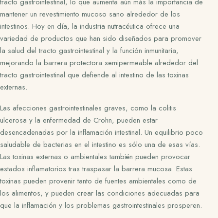
tracto gastrointestinal, lo que aumenta aún más la importancia de
mantener un revestimiento mucoso sano alrededor de los
intestinos. Hoy en día, la industria nutracéutica ofrece una
variedad de productos que han sido diseñados para promover
la salud del tracto gastrointestinal y la función inmunitaria,
mejorando la barrera protectora semipermeable alrededor del
tracto gastrointestinal que defiende al intestino de las toxinas
externas.
Las afecciones gastrointestinales graves, como la colitis
ulcerosa y la enfermedad de Crohn, pueden estar
desencadenadas por la inflamación intestinal. Un equilibrio poco
saludable de bacterias en el intestino es sólo una de esas vías.
Las toxinas externas o ambientales también pueden provocar
estados inflamatorios tras traspasar la barrera mucosa. Estas
toxinas pueden provenir tanto de fuentes ambientales como de
los alimentos, y pueden crear las condiciones adecuadas para
que la inflamación y los problemas gastrointestinales prosperen.