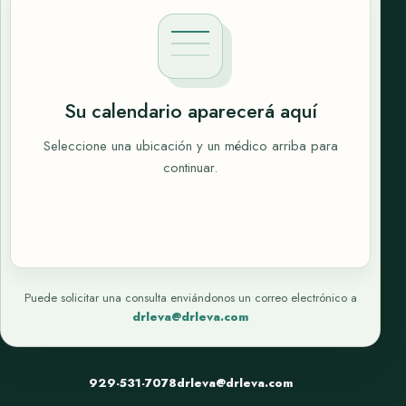
Su calendario aparecerá aquí
Seleccione una ubicación y un médico arriba para
continuar.
Puede solicitar una consulta enviándonos un correo electrónico a
drleva@drleva.com
929-531-7078
drleva@drleva.com