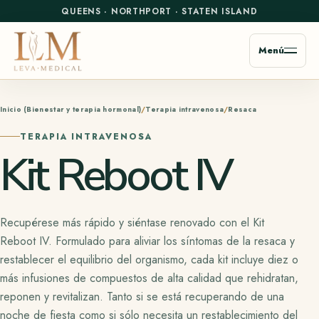
QUEENS
·
NORTHPORT
·
STATEN ISLAND
Menú
Inicio (Bienestar y terapia hormonal)
Terapia intravenosa
Resaca
TERAPIA INTRAVENOSA
Kit Reboot IV
Recupérese más rápido y siéntase renovado con el Kit
Reboot IV. Formulado para aliviar los síntomas de la resaca y
restablecer el equilibrio del organismo, cada kit incluye diez o
más infusiones de compuestos de alta calidad que rehidratan,
reponen y revitalizan. Tanto si se está recuperando de una
noche de fiesta como si sólo necesita un restablecimiento del