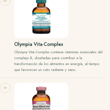
Olympia Vita-Complex
Olympia Vita-Complex contiene vitaminas esenciales del
complejo B, diseñadas para contribuir a la
transformación de los alimentos en energía, al tiempo
que favorecen un cutis radiante y sano.