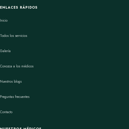
ENLACES RÁPIDOS
Inicio
Todos los servicios
Galería
Conozca a los médicos
Nuestros blogs
Preguntas frecuentes
Contacto