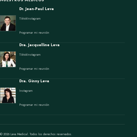
NUESTROS MÉDICOS
Dr. Jean-Paul Leva
Tiktok
Instagram
Programar mi reunión
Dra. Jacquelline Leva
Tiktok
Instagram
Programar mi reunión
Dra. Ginny Leva
Instagram
Programar mi reunión
© 2026 Leva Medical. Todos los derechos reservados.