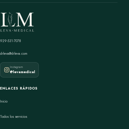
929-531-7078
drleva@drleva.com
Instagram
@levamedical
ENLACES RÁPIDOS
Inicio
Todos los servicios