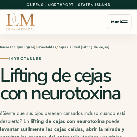
QUEENS
·
NORTHPORT
·
STATEN ISLAND
Menú
Inicio (no quirúrgico)
Inyectables
Especialidad (Lifting de cejas)
INYECTABLES
Lifting de cejas
con neurotoxina
¿Siente que sus ojos parecen cansados incluso cuando está
despierto? Un
lifting de cejas con neurotoxina
puede
levantar sutilmente las cejas caídas, abrir la mirada y