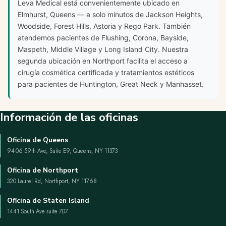
Leva Medical está convenientemente ubicado en
Elmhurst, Queens — a solo minutos de Jackson Heights,
Woodside, Forest Hills, Astoria y Rego Park. También
atendemos pacientes de Flushing, Corona, Bayside,
Maspeth, Middle Village y Long Island City. Nuestra
segunda ubicación en Northport facilita el acceso a
cirugía cosmética certificada y tratamientos estéticos
para pacientes de Huntington, Great Neck y Manhasset.
Información de las oficinas
Oficina de Queens
94-06 59th Ave, Suite E9, Queens, NY 11373
Oficina de Northport
320 Laurel Rd, Northport, NY 11768
Oficina de Staten Island
1441 South Ave suite 707