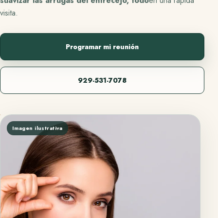
suavizar las arrugas del entrecejo, todo
en una rápida
visita.
Programar mi reunión
929-531-7078
Imagen ilustrativa