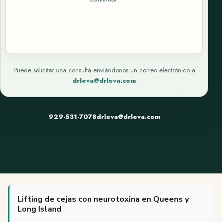
Puede solicitar una consulta enviándonos un correo electrónico a
drleva@drleva.com
929-531-7078
drleva@drleva.com
Lifting de cejas con neurotoxina en Queens y
Long Island