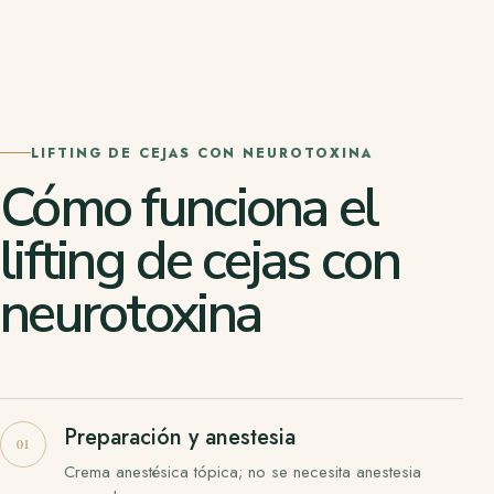
LIFTING DE CEJAS CON NEUROTOXINA
Cómo funciona el
lifting de cejas con
neurotoxina
Preparación y anestesia
Crema anestésica tópica; no se necesita anestesia