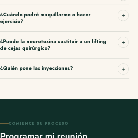
¿Cuándo podré maquillarme o hacer
ejercicio?
¿Puede la neurotoxina sustituir a un lifting
de cejas quirúrgico?
¿Quién pone las inyecciones?
COMIENCE SU PROCESO
Programar mi reunión