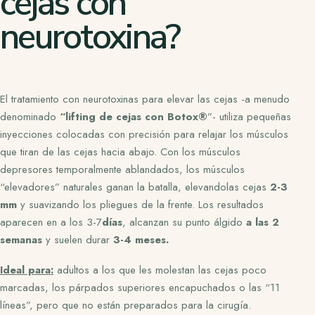
cejas con
neurotoxina?
El tratamiento con neurotoxinas para elevar las cejas -a menudo
denominado
“lifting de cejas con Botox®
”- utiliza pequeñas
inyecciones colocadas con precisión para relajar los músculos
que tiran de las cejas hacia abajo. Con los músculos
depresores temporalmente ablandados, los músculos
“elevadores” naturales ganan la batalla,
elevando
las cejas
2-3
mm
y suavizando los pliegues de la frente. Los resultados
aparecen en
a los 3-7
días
, alcanzan su punto álgido
a las 2
semanas
y suelen durar
3-4 meses.
Ideal para:
adultos a los que les molestan las cejas poco
marcadas, los párpados superiores encapuchados o las “11
líneas”, pero que no están preparados para la cirugía.