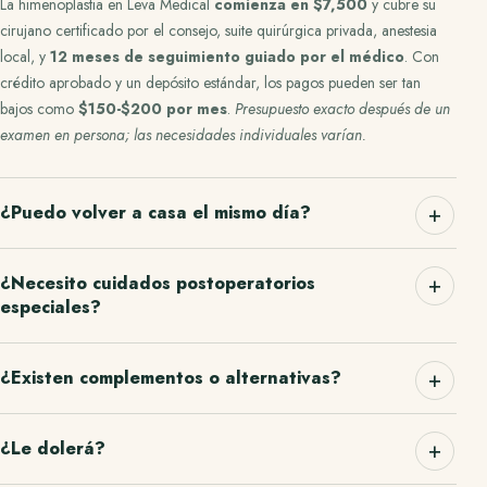
La himenoplastia en Leva Medical
comienza en $7,500
y cubre su
cirujano certificado por el consejo, suite quirúrgica privada, anestesia
local, y
12 meses de seguimiento guiado por el médico
.
Con
crédito aprobado y un depósito estándar, los pagos pueden ser
tan
bajos como
$150-$200 por mes
.
Presupuesto exacto después de un
examen en persona; las necesidades individuales varían.
¿Puedo volver a casa el mismo día?
¿Necesito cuidados postoperatorios
especiales?
¿Existen complementos o alternativas?
¿Le dolerá?