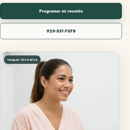
Programar mi reunión
929-531-7078
Imagen ilustrativa