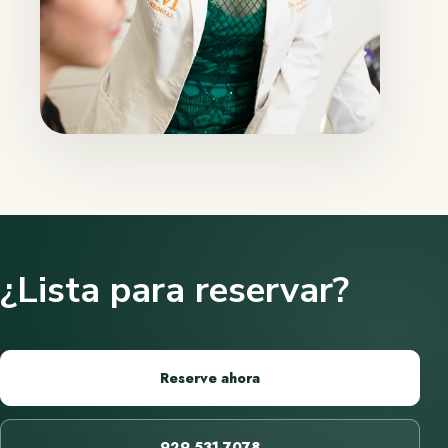
¿Lista para reservar?
Reserve ahora
929-531-7078