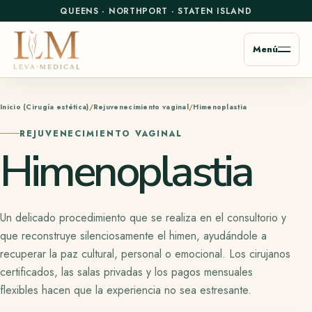
QUEENS
·
NORTHPORT
·
STATEN ISLAND
Menú
Inicio (Cirugía estética)
Rejuvenecimiento vaginal
Himenoplastia
REJUVENECIMIENTO VAGINAL
Himenoplastia
Un delicado procedimiento que se realiza en el consultorio y
que reconstruye silenciosamente el himen, ayudándole a
recuperar la paz cultural, personal o emocional.
Los cirujanos
certificados
, las salas privadas y los pagos mensuales
flexibles hacen que la experiencia no sea estresante.