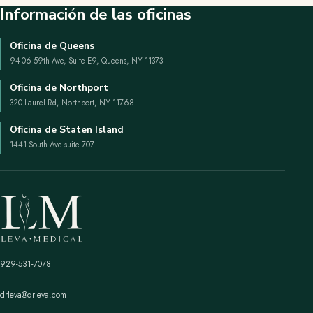
Información de las oficinas
Oficina de Queens
94-06 59th Ave, Suite E9, Queens, NY 11373
Oficina de Northport
320 Laurel Rd, Northport, NY 11768
Oficina de Staten Island
1441 South Ave suite 707
929-531-7078
drleva@drleva.com