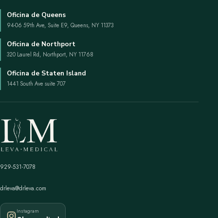
Oficina de Queens
94-06 59th Ave, Suite E9, Queens, NY 11373
Oficina de Northport
320 Laurel Rd, Northport, NY 11768
Oficina de Staten Island
1441 South Ave suite 707
929-531-7078
drleva@drleva.com
Instagram