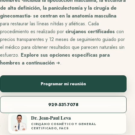
hombres -incluida la liposucción masculina, la escultura
de alta definición, la paniculectomía y la cirugía de
ginecomastia- se centran en la anatomía masculina
para restaurar las líneas nítidas y atléticas. Cada
procedimiento es realizado por
cirujanos certificados
con
precios transparentes y 12 meses de seguimiento guiado por
el médico para obtener resultados que parecen naturales sin
esfuerzo.
Explore sus opciones específicas para
hombres a continuación
➜.
Programar mi reunión
929-531-7078
Dr. Jean-Paul Leva
CIRUJANO COSMÉTICO Y GENERAL
CERTIFICADO, FACS