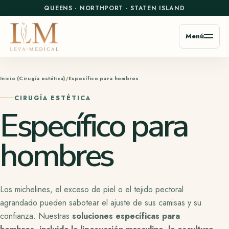
QUEENS
·
NORTHPORT
·
STATEN ISLAND
Menú
Inicio (Cirugía estética)
Específico para hombres
CIRUGÍA ESTÉTICA
Específico para
hombres
Los michelines, el exceso de piel o el tejido pectoral
agrandado pueden sabotear el ajuste de sus camisas y su
confianza. Nuestras
soluciones específicas para