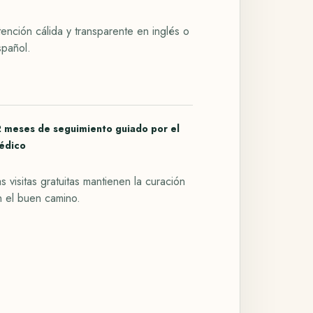
ención cálida y transparente en inglés o
spañol.
2 meses de seguimiento guiado por el
édico
s visitas gratuitas mantienen la curación
n el buen camino.