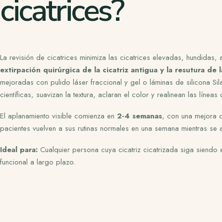
cicatrices?
La revisión de cicatrices minimiza las cicatrices elevadas, hundidas
extirpación quirúrgica de la cicatriz antigua y la resutura de 
mejoradas con pulido láser fraccional y gel o láminas de silicona 
científicas, suavizan la textura, aclaran el color y realinean las línea
El aplanamiento visible comienza en
2-4 semanas
, con una mejora 
pacientes vuelven a sus rutinas normales en una semana mientras se a
Ideal para:
Cualquier persona cuya cicatriz cicatrizada siga siendo e
funcional a largo plazo.