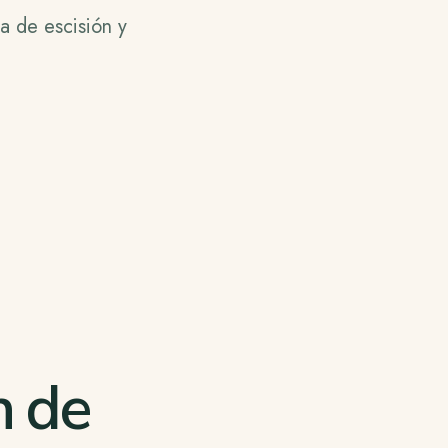
sa de escisión y
n de