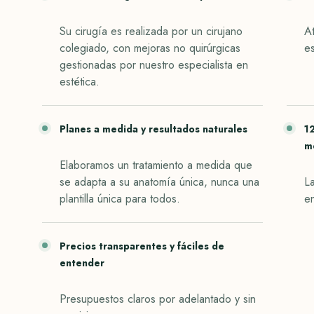
Su cirugía es realizada por un cirujano
At
colegiado, con mejoras no quirúrgicas
e
gestionadas por nuestro especialista en
estética.
Planes a medida y resultados naturales
1
m
Elaboramos un tratamiento a medida que
se adapta a su anatomía única, nunca una
La
plantilla única para todos.
e
Precios transparentes y fáciles de
entender
Presupuestos claros por adelantado y sin