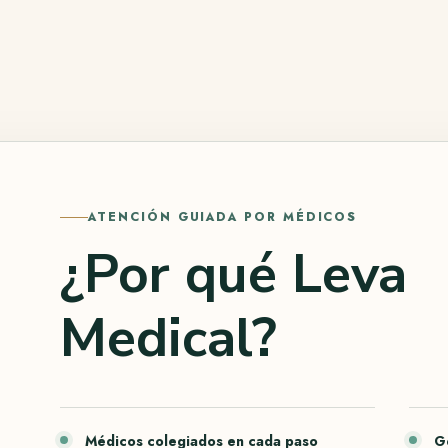
ATENCIÓN GUIADA POR MÉDICOS
¿Por qué Leva
Medical?
Médicos colegiados en cada paso
G