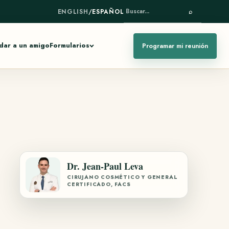
ENGLISH
/
ESPAÑOL
⌕
BUSCAR...
ar a un amigo
Formularios
Programar mi reunión
Dr. Jean-Paul Leva
CIRUJANO COSMÉTICO Y GENERAL
CERTIFICADO, FACS