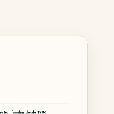
estión familiar desde 1986