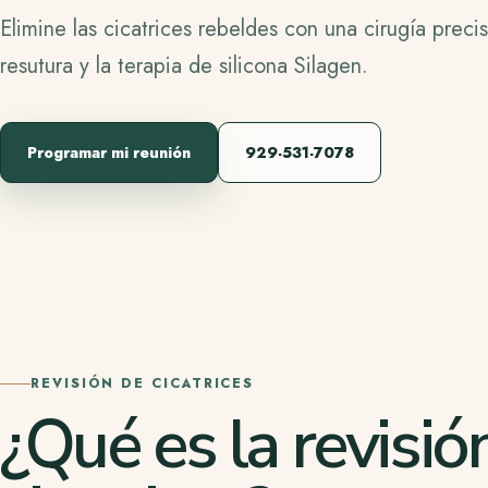
Elimine las cicatrices rebeldes con una cirugía preci
resutura y la terapia de silicona Silagen.
Programar mi reunión
929-531-7078
REVISIÓN DE CICATRICES
¿Qué es la revisió