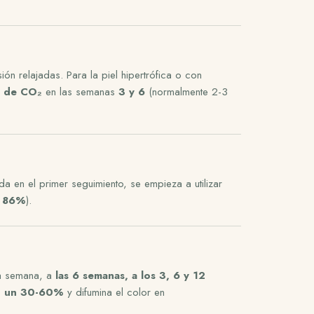
ión relajadas. Para la piel hipertrófica o con
l
de CO₂
en las semanas
3 y 6
(normalmente 2-3
nda en el primer seguimiento, se empieza a utilizar
n 86%
).
la semana, a
las 6 semanas, a los 3, 6 y 12
n un 30-60%
y difumina el color en