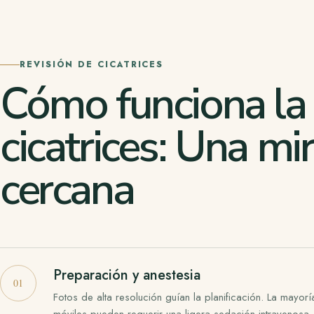
REVISIÓN DE CICATRICES
Cómo funciona la 
cicatrices: Una m
cercana
Preparación y anestesia
Fotos de alta resolución guían la planificación. La mayor