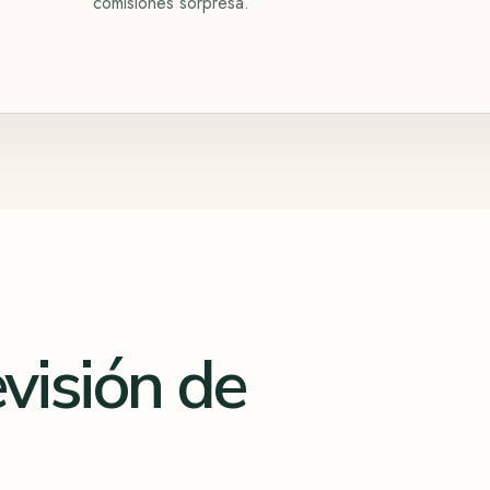
comisiones sorpresa.
evisión de