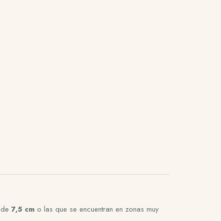
s de
7,5 cm
o las que se encuentran en zonas muy