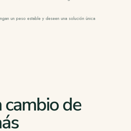
engan un peso estable y deseen una solución única
 cambio de
más