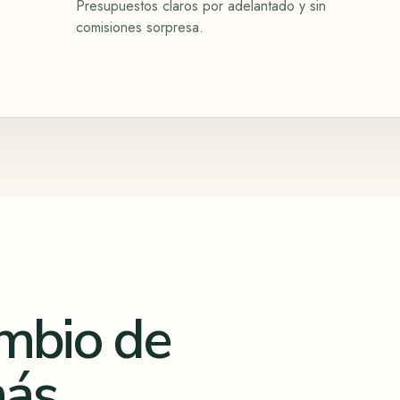
Presupuestos claros por adelantado y sin
comisiones sorpresa.
ambio de
más