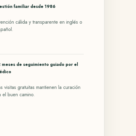
estión familiar desde 1986
ención cálida y transparente en inglés o
spañol.
2 meses de seguimiento guiado por el
édico
s visitas gratuitas mantienen la curación
n el buen camino.