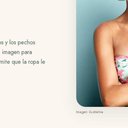
os y los pechos
e imagen para
mite que la ropa le
Imagen ilustrativa