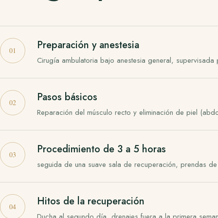
Preparación y anestesia
Cirugía ambulatoria bajo anestesia general, supervisada 
Pasos básicos
Reparación del músculo recto y eliminación de piel (abd
Procedimiento de 3 a 5 horas
seguida de una suave sala de recuperación, prendas de 
Hitos de la recuperación
Ducha al segundo día, drenajes fuera a la primera seman