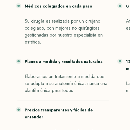
Médicos colegiados en cada paso
G
Su cirugía es realizada por un cirujano
At
colegiado, con mejoras no quirúrgicas
e
gestionadas por nuestro especialista en
estética.
Planes a medida y resultados naturales
1
m
Elaboramos un tratamiento a medida que
se adapta a su anatomía única, nunca una
La
plantilla única para todos.
e
Precios transparentes y fáciles de
entender