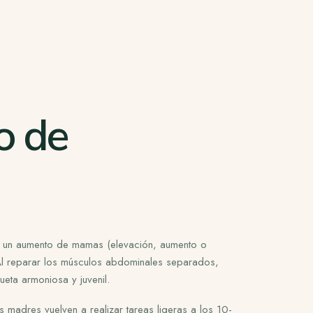
o de
 un aumento de mamas (elevación, aumento o
 Al reparar los músculos abdominales separados,
lueta armoniosa y juvenil
.
 madres vuelven a realizar tareas ligeras
a los 10-