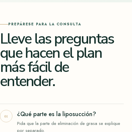
PREPÁRESE PARA LA CONSULTA
Lleve las preguntas
que hacen el plan
más fácil de
entender.
¿Qué parte es la liposucción?
Pida que la parte de eliminación de grasa se explique
por separado.