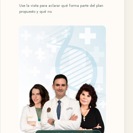
Use la visita para aclarar qué forma parte del plan
propuesto y qué no.