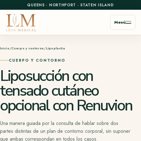
QUEENS
·
NORTHPORT
·
STATEN ISLAND
Menú
Inicio
Cuerpo y contorno
Lipoplastia
CUERPO Y CONTORNO
Liposucción con
tensado cutáneo
opcional con Renuvion
Una manera guiada por la consulta de hablar sobre dos
partes distintas de un plan de contorno corporal, sin suponer
que ambas correspondan en todos los casos.