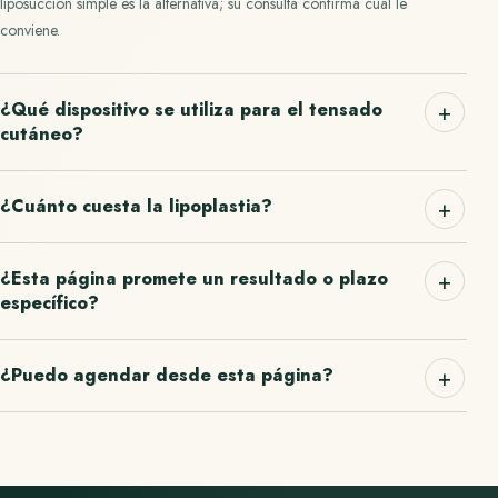
liposucción simple es la alternativa; su consulta confirma cuál le
conviene.
¿Qué dispositivo se utiliza para el tensado
cutáneo?
¿Cuánto cuesta la lipoplastia?
¿Esta página promete un resultado o plazo
específico?
¿Puedo agendar desde esta página?