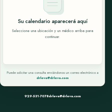
Su calendario aparecerá aquí
Seleccione una ubicación y un médico arriba para
continuar.
Puede solicitar una consulta enviándonos un correo electrónico a
drleva@drleva.com
929-531-7078
drleva@drleva.com