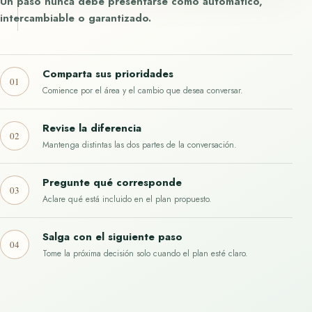
Un paso nunca debe presentarse como automático,
intercambiable o garantizado.
Comparta sus prioridades
01
Comience por el área y el cambio que desea conversar.
Revise la diferencia
02
Mantenga distintas las dos partes de la conversación.
Pregunte qué corresponde
03
Aclare qué está incluido en el plan propuesto.
Salga con el siguiente paso
04
Tome la próxima decisión solo cuando el plan esté claro.