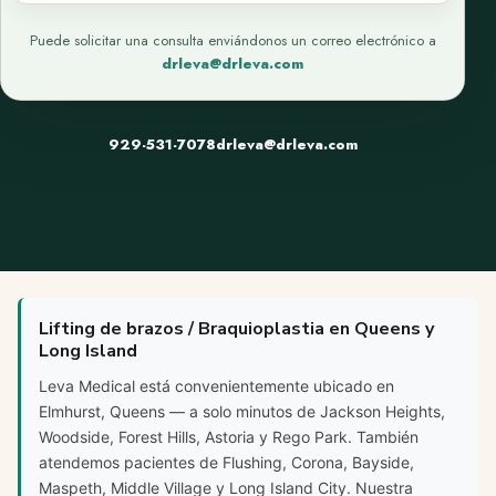
Puede solicitar una consulta enviándonos un correo electrónico a
drleva@drleva.com
929-531-7078
drleva@drleva.com
Lifting de brazos / Braquioplastia en Queens y
Long Island
Leva Medical está convenientemente ubicado en
Elmhurst, Queens — a solo minutos de Jackson Heights,
Woodside, Forest Hills, Astoria y Rego Park. También
atendemos pacientes de Flushing, Corona, Bayside,
Maspeth, Middle Village y Long Island City. Nuestra