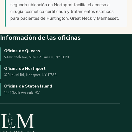
segunda ubicación en Northport facilita el acceso a
cirugía cosmética certificada y tratamientos estéticos
para pacientes de Huntington, Great Neck y Manhasset.
Información de las oficinas
Oficina de Queens
94-06 59th Ave, Suite E9, Queens, NY 11373
Oficina de Northport
320 Laurel Rd, Northport, NY 11768
Oficina de Staten Island
1441 South Ave suite 707