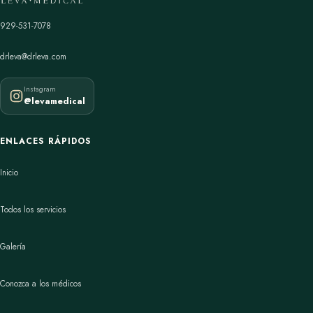
929-531-7078
drleva@drleva.com
Instagram
@levamedical
ENLACES RÁPIDOS
Inicio
Todos los servicios
Galería
Conozca a los médicos